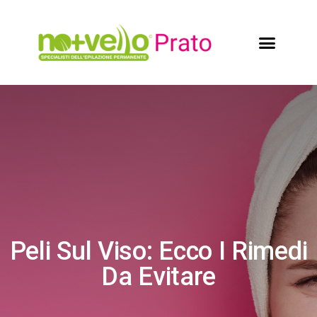
Peli Sul Viso: Ecco I Rimedi
Da Evitare